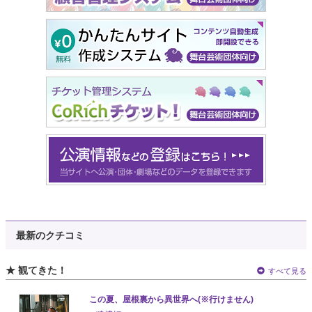
最新のクチコミ
★ 観てきた！
すべて見る
この夏、屋根裏から異世界へ(※行けません)