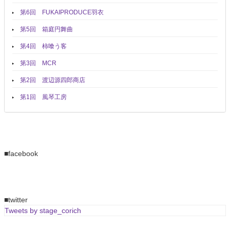
第6回 FUKAIPRODUCE羽衣
第5回 箱庭円舞曲
第4回 柿喰う客
第3回 MCR
第2回 渡辺源四郎商店
第1回 風琴工房
■facebook
■twitter
Tweets by stage_corich