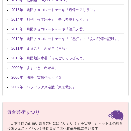
2016年 壱劇屋「SQUARE AREA」
2015年 劇団チョコレートケーキ「追憶のアリラン」
2014年 月刊「根本宗子」「夢も希望もなく。」
2013年 劇団チョコレートケーキ「治天ノ君」
2012年 劇団チョコレートケーキ「『熱狂』・『あの記憶の記録』」
2011年 ままごと「わが星（再演）」
2010年 劇団競泳水着「りんごりらっぱんつ」
2009年 ままごと「わが星」
2008年 快快「霊感少女ヒドミ」
2007年 パラドックス定数「東京裁判」
舞台芸術まつり！
「日本全国の面白い舞台芸術に出会いたい！」を実現したネット上の舞台
芸術フェスティバル！審査員が全国へ作品を観に伺います。